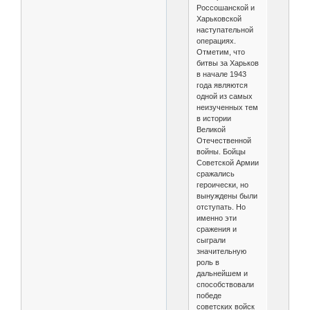
Россошанской и
Харьковской
наступательной
операциях.
Отметим, что
битвы за Харьков
в начале 1943
года являются
одной из самых
неизученных тем
в истории
Великой
Отечественной
войны. Бойцы
Советской Армии
сражались
героически, но
вынуждены были
отступать. Но
именно эти
сражения и
сыграли
значительную
роль в
дальнейшем и
способствовали
победе
советских войск