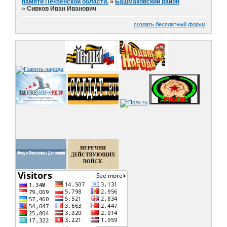
памяти Пензенской области.
»
Башмаковский район
»
Сивков Иван Иванович
создать бесплатный форум