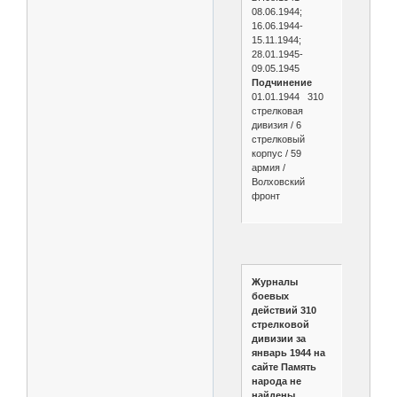
08.06.1944;
16.06.1944-
15.11.1944;
28.01.1945-
09.05.1945
Подчинение
01.01.1944 310
стрелковая
дивизия / 6
стрелковый
корпус / 59
армия /
Волховский
фронт
Журналы
боевых
действий 310
стрелковой
дивизии за
январь 1944 на
сайте Память
народа не
найдены.