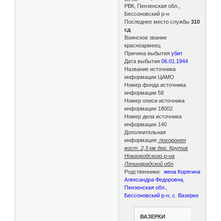
РВК, Пензенская обл.,
Бессоновский р-н
Последнее место службы
310
сд
Воинское звание
красноармеец
Причина выбытия
убит
Дата выбытия
06.01.1944
Название источника
информации ЦАМО
Номер фонда источника
информации 58
Номер описи источника
информации 18002
Номер дела источника
информации 140
Дополнительная
информация:
похоронен
вост. 2,3 км дер. Крутик
Новгородского р-на
Ленинградской обл
.
Родственники:
жена Корягина
Александра Федоровна,
Пензенская обл.,
Бессоновский р-н, с. Вазерки
ВАЗЕРКИ