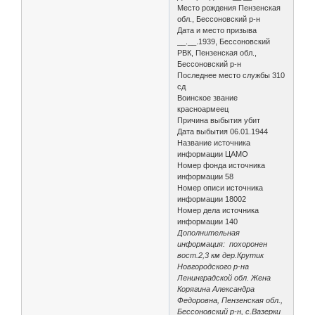
Место рождения Пензенская
обл., Бессоновский р-н
Дата и место призыва
__.__.1939, Бессоновский
РВК, Пензенская обл.,
Бессоновский р-н
Последнее место службы 310
сд
Воинское звание
красноармеец
Причина выбытия убит
Дата выбытия 06.01.1944
Название источника
информации ЦАМО
Номер фонда источника
информации 58
Номер описи источника
информации 18002
Номер дела источника
информации 140
Дополнительная
информация: похоронен
вост.2,3 км дер.Крутик
Новгородского р-на
Ленинградской обл. Жена
Корягина Александра
Федоровна, Пензенская обл.,
Бессоновский р-н, с.Вазерки