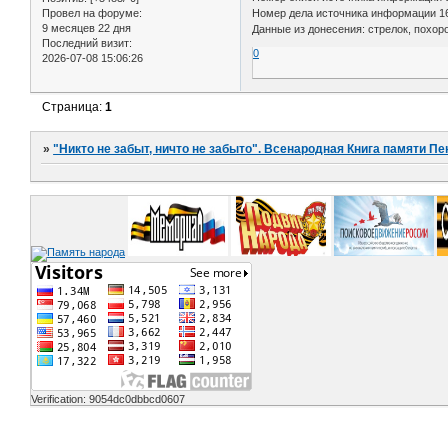
Провел на форуме:
Номер дела источника информации 1
9 месяцев 22 дня
Данные из донесения: стрелок, похоро
Последний визит:
0
2026-07-08 15:06:26
Страница:
1
»
"Никто не забыт, ничто не забыто". Всенародная Книга памяти Пе
Verification: 9054dc0dbbcd0607