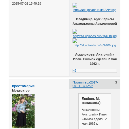
2025-07-02 15:49:18
Владимир, муж Ларисы
Анатольевны Аскалоновой
Аскалоновы Анатолий и
Иван. Снимок сделан 2 мая
1962 г.
+2
Поделиться
2017-
3
простомария
06-11 13:42:28
Модератор
Любовь М.
написал(а):
Аскалоновы
Анатолий и Иван.
Снимок сделан 2
мая 1962 г.