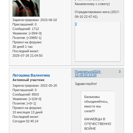
Канаевскому с.совету)
Отредактировано wera (2017-
09-10 22:47:41)
Зарегистрирован
: 2015-06-02
0
Приглашений:
0
Сообщений:
1712
Уважение:
[+394/-0]
Позитив:
[+2985/-1]
Провел на форуме:
30 дней 1 час
Последний визит:
2025-07-28 21:04:50
Поделиться
2024-
3
Легошина Валентина
12-09 02:13:24
Активный участник
Здравствуйте!
Зарегистрирован
: 2022-05-20
Приглашений:
0
Сообщений:
8503
Балыковы
Уважение:
[+119/-0]
объединяйтесь,
Позитив:
[+0/-1]
вместе мы
Провел на форуме:
сила!!!!
10 месяцев 13 дней
Последний визит:
КАНАЕВЦЫ В
Сегодня 02:45:14
ОТЕЧЕСТВЕННОЙ
ВОЙНЕ