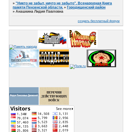
»
"Никто не забыт, ничто не забыто". Всенародная Книга
памяти Пензенской области.
»
Городищенский район
»
Анашкина Лидия Павловна
создать бесплатный форум