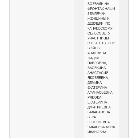
ВОЕВАЛИ НА
ФРОНТАХ НАШИ
ЗЕМЛЯЧКИ,
ЖЕНЩИНЫ И
ДЕВУШКИ. ПО
КАНАЕВСКОМУ
СЕЛЬСОВЕТУ
УЧАСТНИЦЫ
ОТЕЧЕСТВЕННОЙ
ВОЙНЫ-
АНАШКИНА
ЛИДИЯ
ПАВЛОВНА,
ВАСЯКИНА
АНАСТАСИЯ
ЯКОВЛЕВНА,
ДЕМИНА
ЕКАТЕРИНА
АФАНАСЬЕВНА,
РЯБОВА
ЕКАТЕРИНА
ДМИТРИЕВНА,
БАЛАБАНОВА
ВЕРА
ГЕОРГИЕВНА,
ЧИКАРЕВА АННА
ИВАНОВНА