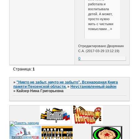
работала и
воспитывала
детей. А может,
просто нужно
жить с чистыми
помыслами…»
Отредактировано Дворянкин
С.А. (2017-03-29 13:12:19)
0
Страница:
1
»
"Никто не забыт, ничто не забыто". Всенародная Книга
памяти Пензенской области.
»
Неустановленный район
»
Кайзер Нина Григорьевна