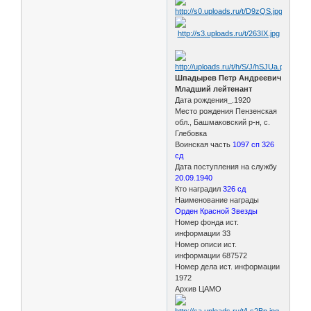
Шпадырев Петр Андреевич
Младший лейтенант
Дата рождения_.1920
Место рождения Пензенская
обл., Башмаковский р-н, с.
Глебовка
Воинская часть
1097 сп 326
сд
Дата поступления на службу
20.09.1940
Кто наградил
326 сд
Наименование награды
Орден Красной Звезды
Номер фонда ист.
информации 33
Номер описи ист.
информации 687572
Номер дела ист. информации
1972
Архив ЦАМО