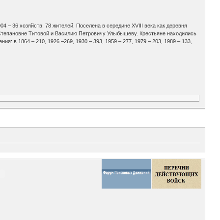
04 – 36 хозяйств, 78 жителей. Поселена в середине XVIII века как деревня
 Степановне Титовой и Василию Петровичу Улыбышеву. Крестьяне находились
 в 1864 – 210, 1926 –269, 1930 – 393, 1959 – 277, 1979 – 203, 1989 – 133,