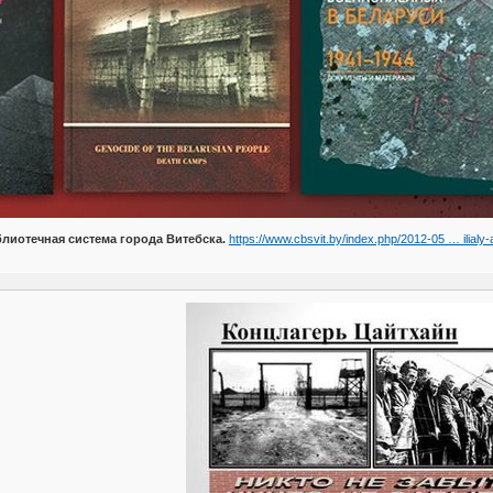
лиотечная система города Витебска.
https://www.cbsvit.by/index.php/2012-05 … ilialy