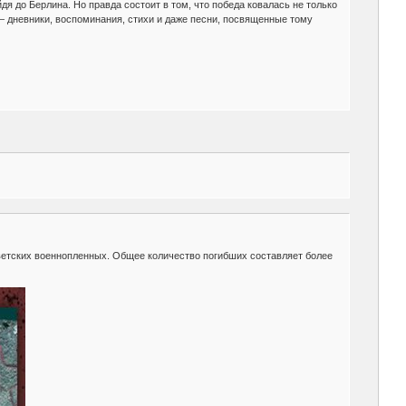
йдя до Берлина. Но правда состоит в том, что победа ковалась не только
— дневники, воспоминания, стихи и даже песни, посвященные тому
оветских военнопленных. Общее количество погибших составляет более