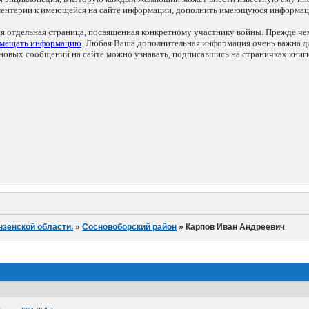
мментарии к имеющейся на сайте информации, дополнить имеющуюся информа
ся отдельная страница, посвященная конкретному участнику войны. Прежде ч
змещать информацию
. Любая Ваша дополнительная информация очень важна дл
овых сообщений на сайте можно узнавать, подписавшись на страничках книг
нзенской области.
»
Сосновоборский район
»
Карпов Иван Андреевич