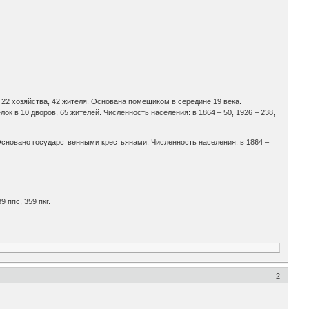
 – 22 хозяйства, 42 жителя. Основана помещиком в середине 19 века.
к в 10 дворов, 65 жителей. Численность населения: в 1864 – 50, 1926 – 238,
й. Основано государственными крестьянами. Численность населения: в 1864 –
9 ппс, 359 пкг.
2