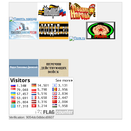
Verification: 9054dc0dbbcd0607