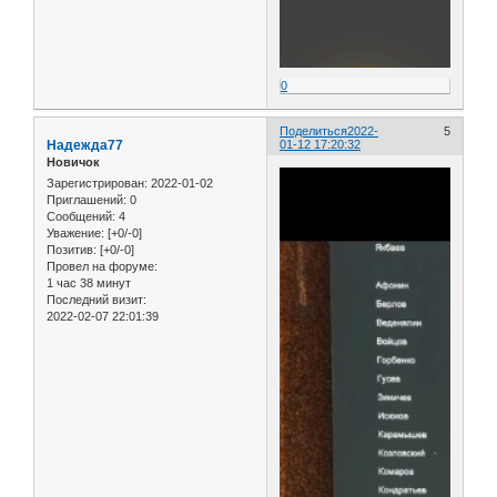
0
Поделиться
2022-
5
Надежда77
01-12 17:20:32
Новичок
Зарегистрирован
: 2022-01-02
Приглашений:
0
Сообщений:
4
Уважение:
[+0/-0]
Позитив:
[+0/-0]
Провел на форуме:
1 час 38 минут
Последний визит:
2022-02-07 22:01:39