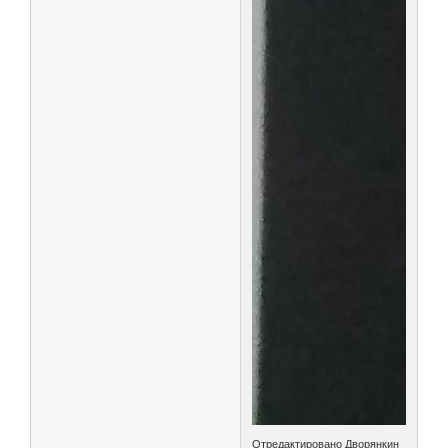
Отредактировано Дворянкин