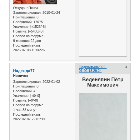
Откуда:
г.Пенза
Зарегистрирован
: 2010-01-24
Приглашений:
0
Сообщений:
17075
Уважение:
[+1523/-6]
Позитив:
[+5483/-0]
Провел на форуме:
9 месяцев 22 дня
Последний визит:
2026-07-08 15:06:26
Поделиться
2022-
3
Надежда77
01-02 13:29:24
Новичок
Веденяпин Пётр
Зарегистрирован
: 2022-01-02
Максимович
Приглашений:
0
Сообщений:
4
Уважение:
[+0/-0]
Позитив:
[+0/-0]
Провел на форуме:
1 час 38 минут
Последний визит:
2022-02-07 22:01:39