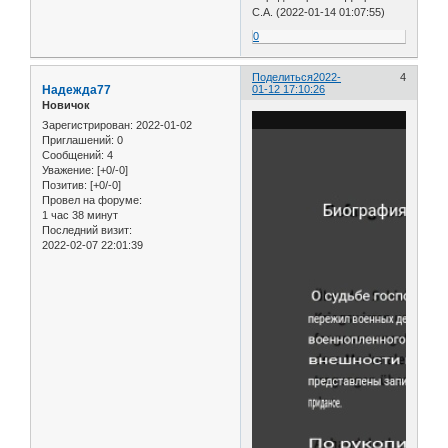
С.А. (2022-01-14 01:07:55)
0
Поделиться
2022-
4
Надежда77
01-12 17:10:26
Новичок
Зарегистрирован
: 2022-01-02
Приглашений:
0
Сообщений:
4
Уважение:
[+0/-0]
Позитив:
[+0/-0]
Провел на форуме:
1 час 38 минут
Последний визит:
2022-02-07 22:01:39