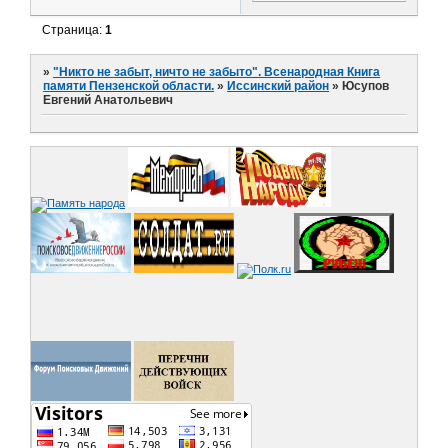
Страница:
1
»
"Никто не забыт, ничто не забыто". Всенародная Книга
памяти Пензенской области.
»
Иссинский район
»
Юсупов
Евгений Анатольевич