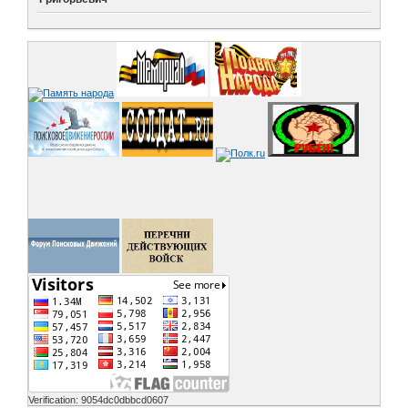
Verification: 9054dc0dbbcd0607