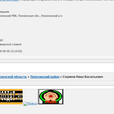
 Вершим
атинский РВК, Пензенская обл., Лопатинский р-н
42
мирский с/завод
-09-30 13:14:02)
нзенской области.
»
Лопатинский район
»
Сериков Иван Васильевич