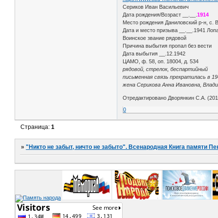
Сериков Иван Васильевич
Дата рождения/Возраст __.__.
1914
Место рождения Даниловский р-н, с.
Дата и место призыва __.__.1941 Лоп
Воинское звание рядовой
Причина выбытия пропал без вести
Дата выбытия __.12.1942
ЦАМО, ф. 58, оп. 18004, д. 534
рядовой, стрелок, беспартийный
письменная связь прекратилась в 19
жена Серикова Анна Ивановна, Влади
Отредактировано Дворянкин С.А. (2016
0
Страница:
1
»
"Никто не забыт, ничто не забыто". Всенародная Книга памяти Пе