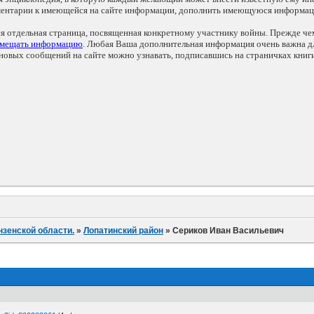
мментарии к имеющейся на сайте информации, дополнить имеющуюся информа
ся отдельная страница, посвященная конкретному участнику войны. Прежде ч
змещать информацию
. Любая Ваша дополнительная информация очень важна дл
овых сообщений на сайте можно узнавать, подписавшись на страничках книг
нзенской области.
»
Лопатинский район
»
Сериков Иван Васильевич