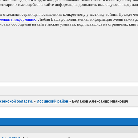
мментарии к имеющейся на сайте информации, дополнить имеющуюся информа
ся отдельная страница, посвященная конкретному участнику войны. Прежде ч
змещать информацию
. Любая Ваша дополнительная информация очень важна дл
овых сообщений на сайте можно узнавать, подписавшись на страничках книг
нзенской области.
»
Иссинский район
»
Буланов Александр Иванович