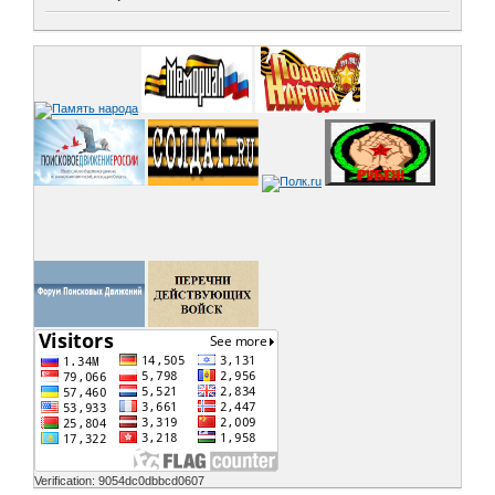
Verification: 9054dc0dbbcd0607