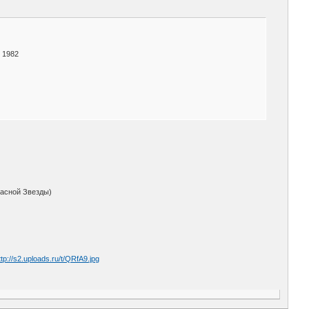
 1982
расной Звезды)