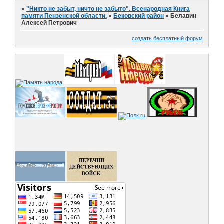
»
"Никто не забыт, ничто не забыто". Всенародная Книга
памяти Пензенской области.
»
Бековский район
»
Белавин
Алексей Петрович
создать бесплатный форум