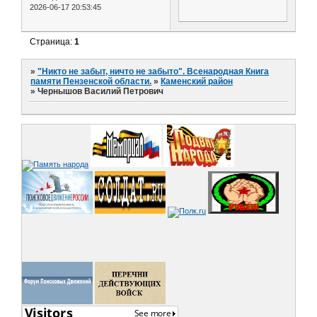
2026-06-17 20:53:45
Страница:
1
»
"Никто не забыт, ничто не забыто". Всенародная Книга
памяти Пензенской области.
»
Каменский район
»
Чернышов Василий Петрович