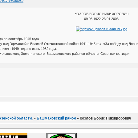
/04/17/16080089
КОЗЛОВ БОРИС НИКИФОРОВИЧ
09.05.1922-23.01.2003
а по сентябрь 1945 года.
 над Германией в Великой Отечественной войне 1941-1945 гг.», «За победу над Япони
 июля 1949 года по июнь 1982 года.
ечаевского, Земетчинского, Башмаковского районов области. Советник юстиции.
нзенской области.
»
Башмаковский район
»
Козлов Борис Никифорович