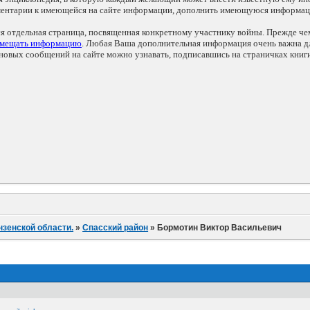
мментарии к имеющейся на сайте информации, дополнить имеющуюся информа
ся отдельная страница, посвященная конкретному участнику войны. Прежде ч
змещать информацию
. Любая Ваша дополнительная информация очень важна дл
овых сообщений на сайте можно узнавать, подписавшись на страничках книг
нзенской области.
»
Спасский район
»
Бормотин Виктор Васильевич