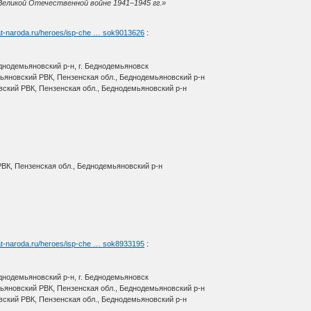
Великой Отечественной войне 1941–1945 гг.»
at-naroda.ru/heroes/isp-che … sok9013626
:
днодемьяновский р-н, г. Беднодемьяновск
яновский РВК, Пензенская обл., Беднодемьяновский р-н
вский РВК, Пензенская обл., Беднодемьяновский р-н
ВК, Пензенская обл., Беднодемьяновский р-н
at-naroda.ru/heroes/isp-che … sok8933195
:
днодемьяновский р-н, г. Беднодемьяновск
яновский РВК, Пензенская обл., Беднодемьяновский р-н
вский РВК, Пензенская обл., Беднодемьяновский р-н