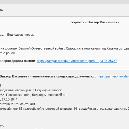
вна!
Бормотин Виктор Васильевич
л., г. Беднодемьяновск
на фронтах Великой Отечественной войны. Сражался в окружении под Харьковом, дра
тно ранен.
Галерея Дорога памяти
https://pamyat-naroda.ru/heroes/sm-pers … ga70925787
:
 Виктор Васильевич упоминается в следующих документах :
https://pamyat-naroda
5
днодемьяновский р-н, г. Беднодемьяновск
ВК, Пензенская обл., Беднодемьяновский р-н
 ; 17.10.1944
лейтенант ; гв. лейтенант
лковый полк 83 гвардейской стрелковой дивизии, 84 гвардейская стрелковая дивизия, 
ени