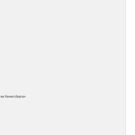
тие Кенигсберга»