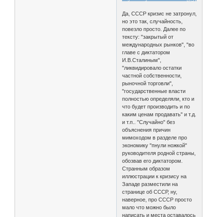
Да, СССР кризис не затронул,
но это так, случайность,
повезло просто. Далее по
тексту: "закрытый от
международных рынков", "во
главе с диктатором
И.В.Сталиным",
"ликвидировало остатки
частной собственности,
рыночной торговли",
"государственные власти
полностью определяли, кто и
что будет производить и по
каким ценам продавать" и т.д.
и т.п.. "Случайно" без
объяснения причин
мимоходом в разделе про
экономику "пнули ножкой"
руководителя родной страны,
обозвав его диктатором.
Странным образом
иллюстрации к кризису на
Западе разместили на
странице об СССР, ну,
наверное, про СССР просто
мало что можно было
написать и места оставалось