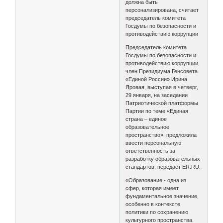
должна быть
персонализирована, считает
председатель комитета
Госдумы по безопасности и
противодействию коррупции
Председатель комитета
Госдумы по безопасности и
противодействию коррупции,
член Президиума Генсовета
«Единой России» Ирина
Яровая, выступая в четверг,
29 января, на заседании
Патриотической платформы
Партии по теме «Единая
страна – единое
образовательное
пространство», предложила
ввести персональную
ответственность за
разработку образовательных
стандартов, передает ER.RU.
«Образование - одна из
сфер, которая имеет
фундаментальное значение,
особенно в контексте
политики по сохранению
культурного пространства.