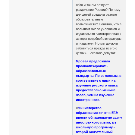
«Кто и зачем создает
разделение России? Почему
для детей созданы разные
образовательные
возможности? Понятно, что в
большом числе учебников и
издательств заинтересованы
авторы подобной литературы
и издатели. Но мы должны
заботиться прежде всего о
детях», - сказала депутат.
Яровая предложила
проанализировать
образовательные
стандарты. По ее словам, в
соответствие с ними на
изучение русского языка
предоставлено меньше
часов, чем на изучение
иностранного.
«
Министерство
образования хочет в ЕГЭ
ввести обязательную сдачу
иностранного языка, а в
школьную программу -
второй обязательный