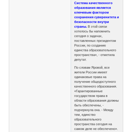
Система качественного
образования является
ключевым фактором
сохранения суверенитета и
безопасности внутри
страны.
В этой связи
хотелось бы напомнить
сегодня о задачах,
поставленных президентом
России, по созданию
единства образовательного
пространства», - отметила
депутат.
По словам Яровой, все
жители России имеют
одинаковые права на
получение общедоступного
качественного образования.
«Гарантированные
государством права в
области образования должны
быть обеспечены, -
подчеркнула она. - Между
тем, единство
образовательного
пространства сегодня на
самом деле не обеспечено».