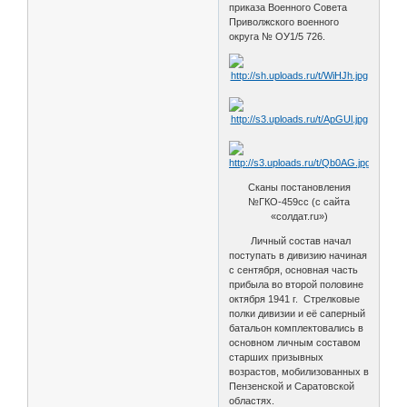
приказа Военного Совета
Приволжского военного
округа № ОУ1/5 726.
Сканы постановления
№ГКО-459сс (с сайта
«солдат.ru»)
Личный состав начал
поступать в дивизию начиная
с сентября, основная часть
прибыла во второй половине
октября 1941 г. Стрелковые
полки дивизии и её саперный
батальон комплектовались в
основном личным составом
старших призывных
возрастов, мобилизованных в
Пензенской и Саратовской
областях.