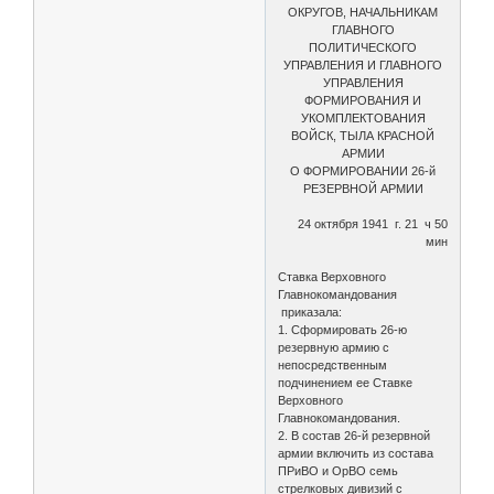
ОКРУГОВ, НАЧАЛЬНИКАМ
ГЛАВНОГО
ПОЛИТИЧЕСКОГО
УПРАВЛЕНИЯ И ГЛАВНОГО
УПРАВЛЕНИЯ
ФОРМИРОВАНИЯ И
УКОМПЛЕКТОВАНИЯ
ВОЙСК, ТЫЛА КРАСНОЙ
АРМИИ
О ФОРМИРОВАНИИ 26-й
РЕЗЕРВНОЙ АРМИИ
24 октября 1941 г. 21 ч 50
мин
Ставка Верховного
Главнокомандования
приказала:
1. Сформировать 26-ю
резервную армию с
непосредственным
подчинением ее Ставке
Верховного
Главнокомандования.
2. В состав 26-й резервной
армии включить из состава
ПРиВО и ОрВО семь
стрелковых дивизий с