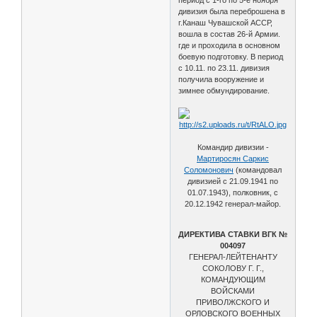
дивизия была переброшена в
г.Канаш Чувашской АССР,
вошла в состав 26-й Армии.
где и проходила в основном
боевую подготовку. В период
с 10.11. по 23.11. дивизия
получила вооружение и
зимнее обмундирование.
Командир дивизии -
Мартиросян Саркис
Соломонович
(командовал
дивизией с 21.09.1941 по
01.07.1943), полковник, с
20.12.1942 генерал-майор.
ДИРЕКТИВА СТАВКИ ВГК №
004097
ГЕНЕРАЛ-ЛЕЙТЕНАНТУ
СОКОЛОВУ Г. Г.,
КОМАНДУЮЩИМ
ВОЙСКАМИ
ПРИВОЛЖСКОГО И
ОРЛОВСКОГО ВОЕННЫХ