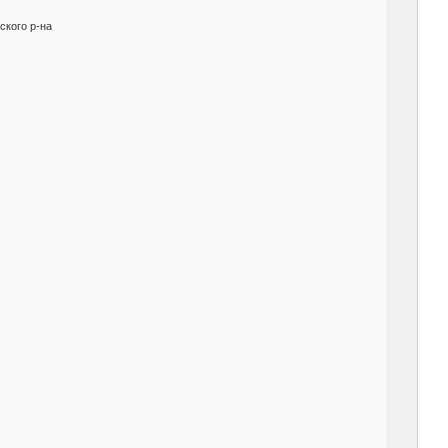
тского р-на